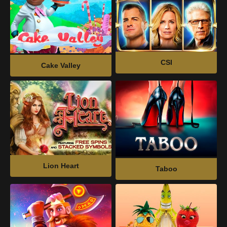
Funktionen der mobilen Plattform
Nehmen Sie an den Sonderveranstaltungen von Lucky
Block Casino teil: Haben Sie eine tolle Zeit bei den
Deutschland Festivitäten!
CSI
Cake Valley
Wie Sie an den Deutschland Themenveranstaltungen
teilnehmen
Schließen Sie sich den Gewinnern von Lucky Block
Casino an: Menschen in Deutschland verdienen Geld!
Wie Sie das Beste aus Ihrem Lucky Block Guthaben
machen
Wie Sie € verwenden, um Geld bei Stake einzuzahlen
Lion Heart
Taboo
Verfügbare Zahlungsmethoden