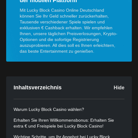
der mobilen Plattform
Mit Lucky Block Casino Online Deutschland
können Sie Ihr Geld schneller zurückerhalten,
Tausende verschiedener Spiele spielen und
exklusiven € Cashback erhalten. Wir empfehlen
Ihnen, unsere täglichen Preisverlosungen, Krypto-
Optionen und die sofortige Registrierung
auszuprobieren. All dies soll es Ihnen erleichtern,
das beste Entertainment zu genießen.
Inhaltsverzeichnis
Hide
Warum Lucky Block Casino wählen?
Erhalten Sie Ihren Willkommensbonus: Erhalten Sie
extra € und Freispiele bei Lucky Block Casino!
Wichtige Schritte, um Ihr Angebot bei Lucky Block