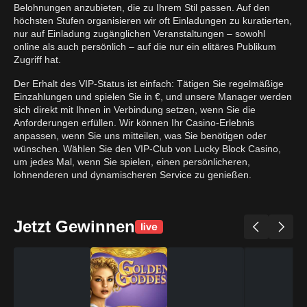
Belohnungen anzubieten, die zu Ihrem Stil passen. Auf den
höchsten Stufen organisieren wir oft Einladungen zu kuratierten,
nur auf Einladung zugänglichen Veranstaltungen – sowohl
online als auch persönlich – auf die nur ein elitäres Publikum
Zugriff hat.
Der Erhalt des VIP-Status ist einfach: Tätigen Sie regelmäßige
Einzahlungen und spielen Sie in €, und unsere Manager werden
sich direkt mit Ihnen in Verbindung setzen, wenn Sie die
Anforderungen erfüllen. Wir können Ihr Casino-Erlebnis
anpassen, wenn Sie uns mitteilen, was Sie benötigen oder
wünschen. Wählen Sie den VIP-Club von Lucky Block Casino,
um jedes Mal, wenn Sie spielen, einen persönlicheren,
lohnenderen und dynamischeren Service zu genießen.
Jetzt Gewinnen