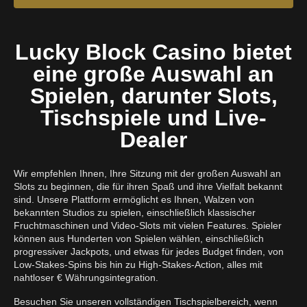
Lucky Block Casino bietet
eine große Auswahl an
Spielen, darunter Slots,
Tischspiele und Live-
Dealer
Wir empfehlen Ihnen, Ihre Sitzung mit der großen Auswahl an
Slots zu beginnen, die für ihren Spaß und ihre Vielfalt bekannt
sind. Unsere Plattform ermöglicht es Ihnen, Walzen von
bekannten Studios zu spielen, einschließlich klassischer
Fruchtmaschinen und Video-Slots mit vielen Features. Spieler
können aus Hunderten von Spielen wählen, einschließlich
progressiver Jackpots, und etwas für jedes Budget finden, von
Low-Stakes-Spins bis hin zu High-Stakes-Action, alles mit
nahtloser € Währungsintegration.
Besuchen Sie unseren vollständigen Tischspielbereich, wenn