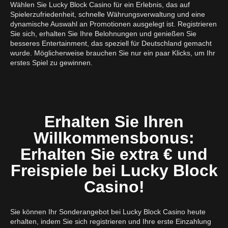
Wählen Sie Lucky Block Casino für ein Erlebnis, das auf
Spielerzufriedenheit, schnelle Währungsverwaltung und eine
dynamische Auswahl an Promotionen ausgelegt ist. Registrieren
Sie sich, erhalten Sie Ihre Belohnungen und genießen Sie
besseres Entertainment, das speziell für Deutschland gemacht
wurde. Möglicherweise brauchen Sie nur ein paar Klicks, um Ihr
erstes Spiel zu gewinnen.
Erhalten Sie Ihren
Willkommensbonus:
Erhalten Sie extra € und
Freispiele bei Lucky Block
Casino!
Sie können Ihr Sonderangebot bei Lucky Block Casino heute
erhalten, indem Sie sich registrieren und Ihre erste Einzahlung