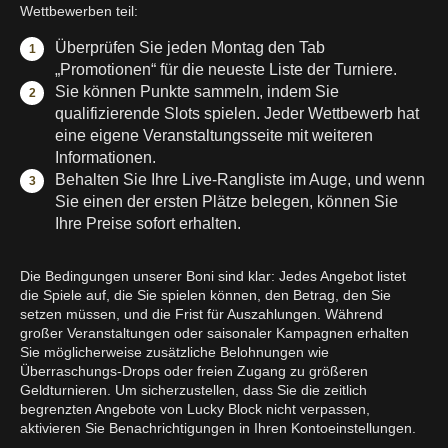
Wettbewerben teil:
Überprüfen Sie jeden Montag den Tab
„Promotionen“ für die neueste Liste der Turniere.
Sie können Punkte sammeln, indem Sie
qualifizierende Slots spielen. Jeder Wettbewerb hat
eine eigene Veranstaltungsseite mit weiteren
Informationen.
Behalten Sie Ihre Live-Rangliste im Auge, und wenn
Sie einen der ersten Plätze belegen, können Sie
Ihre Preise sofort erhalten.
Die Bedingungen unserer Boni sind klar: Jedes Angebot listet
die Spiele auf, die Sie spielen können, den Betrag, den Sie
setzen müssen, und die Frist für Auszahlungen. Während
großer Veranstaltungen oder saisonaler Kampagnen erhalten
Sie möglicherweise zusätzliche Belohnungen wie
Überraschungs-Drops oder freien Zugang zu größeren
Geldturnieren. Um sicherzustellen, dass Sie die zeitlich
begrenzten Angebote von Lucky Block nicht verpassen,
aktivieren Sie Benachrichtigungen in Ihren Kontoeinstellungen.