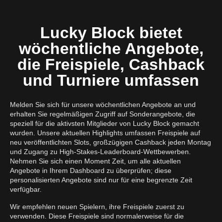
Lucky Block bietet
wöchentliche Angebote,
die Freispiele, Cashback
und Turniere umfassen
Melden Sie sich für unsere wöchentlichen Angebote an und
erhalten Sie regelmäßigen Zugriff auf Sonderangebote, die
speziell für die aktivsten Mitglieder von Lucky Block gemacht
wurden. Unsere aktuellen Highlights umfassen Freispiele auf
neu veröffentlichten Slots, großzügigen Cashback jeden Montag
und Zugang zu High-Stakes-Leaderboard-Wettbewerben.
Nehmen Sie sich einen Moment Zeit, um alle aktuellen
Angebote in Ihrem Dashboard zu überprüfen; diese
personalisierten Angebote sind nur für eine begrenzte Zeit
verfügbar.
Wir empfehlen neuen Spielern, ihre Freispiele zuerst zu
verwenden. Diese Freispiele sind normalerweise für die