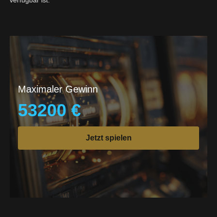
verfügbar ist.
Maximaler Gewinn
53200 €
Jetzt spielen