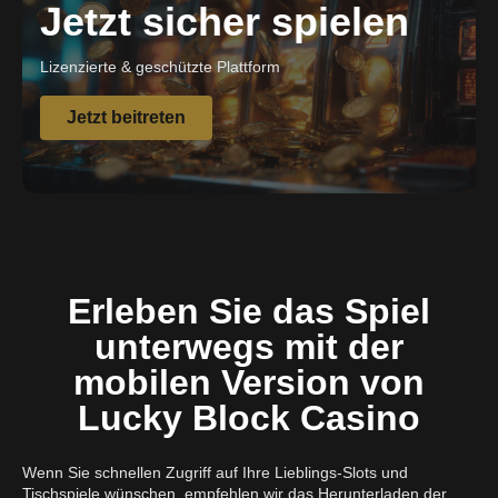
Jetzt sicher spielen
Lizenzierte & geschützte Plattform
Jetzt beitreten
Erleben Sie das Spiel
unterwegs mit der
mobilen Version von
Lucky Block Casino
Wenn Sie schnellen Zugriff auf Ihre Lieblings-Slots und
Tischspiele wünschen, empfehlen wir das Herunterladen der