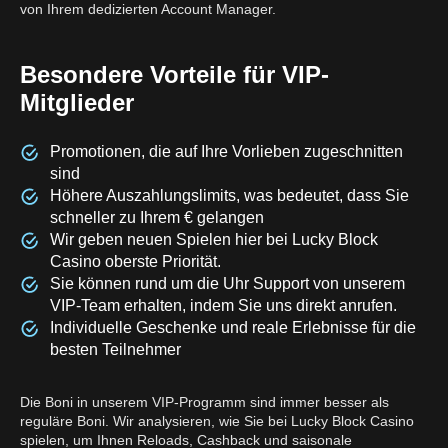
von Ihrem dedizierten Account Manager.
Besondere Vorteile für VIP-
Mitglieder
Promotionen, die auf Ihre Vorlieben zugeschnitten
sind
Höhere Auszahlungslimits, was bedeutet, dass Sie
schneller zu Ihrem € gelangen
Wir geben neuen Spielen hier bei Lucky Block
Casino oberste Priorität.
Sie können rund um die Uhr Support von unserem
VIP-Team erhalten, indem Sie uns direkt anrufen.
Individuelle Geschenke und reale Erlebnisse für die
besten Teilnehmer
Die Boni in unserem VIP-Programm sind immer besser als
reguläre Boni. Wir analysieren, wie Sie bei Lucky Block Casino
spielen, um Ihnen Reloads, Cashback und saisonale