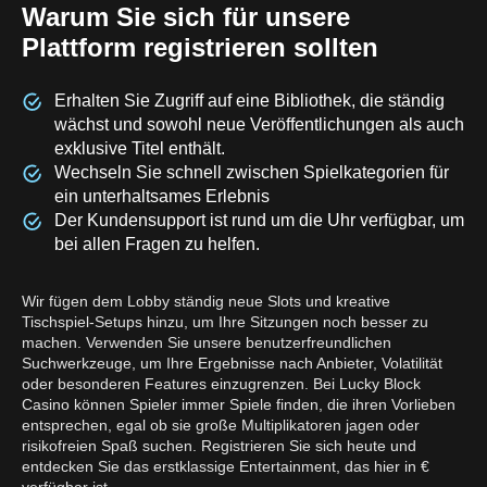
Warum Sie sich für unsere
Plattform registrieren sollten
Erhalten Sie Zugriff auf eine Bibliothek, die ständig
wächst und sowohl neue Veröffentlichungen als auch
exklusive Titel enthält.
Wechseln Sie schnell zwischen Spielkategorien für
ein unterhaltsames Erlebnis
Der Kundensupport ist rund um die Uhr verfügbar, um
bei allen Fragen zu helfen.
Wir fügen dem Lobby ständig neue Slots und kreative
Tischspiel-Setups hinzu, um Ihre Sitzungen noch besser zu
machen. Verwenden Sie unsere benutzerfreundlichen
Suchwerkzeuge, um Ihre Ergebnisse nach Anbieter, Volatilität
oder besonderen Features einzugrenzen. Bei Lucky Block
Casino können Spieler immer Spiele finden, die ihren Vorlieben
entsprechen, egal ob sie große Multiplikatoren jagen oder
risikofreien Spaß suchen. Registrieren Sie sich heute und
entdecken Sie das erstklassige Entertainment, das hier in €