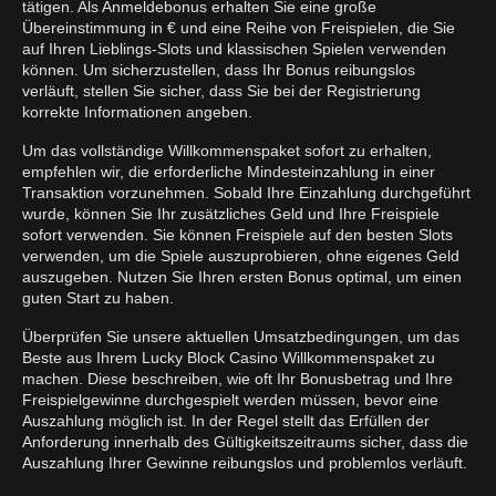
tätigen. Als Anmeldebonus erhalten Sie eine große
Übereinstimmung in € und eine Reihe von Freispielen, die Sie
auf Ihren Lieblings-Slots und klassischen Spielen verwenden
können. Um sicherzustellen, dass Ihr Bonus reibungslos
verläuft, stellen Sie sicher, dass Sie bei der Registrierung
korrekte Informationen angeben.
Um das vollständige Willkommenspaket sofort zu erhalten,
empfehlen wir, die erforderliche Mindesteinzahlung in einer
Transaktion vorzunehmen. Sobald Ihre Einzahlung durchgeführt
wurde, können Sie Ihr zusätzliches Geld und Ihre Freispiele
sofort verwenden. Sie können Freispiele auf den besten Slots
verwenden, um die Spiele auszuprobieren, ohne eigenes Geld
auszugeben. Nutzen Sie Ihren ersten Bonus optimal, um einen
guten Start zu haben.
Überprüfen Sie unsere aktuellen Umsatzbedingungen, um das
Beste aus Ihrem Lucky Block Casino Willkommenspaket zu
machen. Diese beschreiben, wie oft Ihr Bonusbetrag und Ihre
Freispielgewinne durchgespielt werden müssen, bevor eine
Auszahlung möglich ist. In der Regel stellt das Erfüllen der
Anforderung innerhalb des Gültigkeitszeitraums sicher, dass die
Auszahlung Ihrer Gewinne reibungslos und problemlos verläuft.