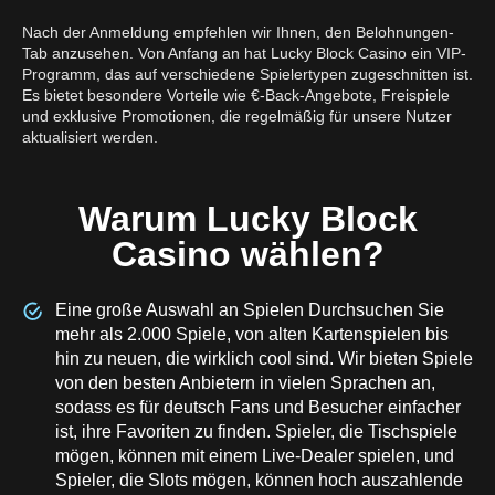
Nach der Anmeldung empfehlen wir Ihnen, den Belohnungen-
Tab anzusehen. Von Anfang an hat Lucky Block Casino ein VIP-
Programm, das auf verschiedene Spielertypen zugeschnitten ist.
Es bietet besondere Vorteile wie €-Back-Angebote, Freispiele
und exklusive Promotionen, die regelmäßig für unsere Nutzer
aktualisiert werden.
Warum Lucky Block
Casino wählen?
Eine große Auswahl an Spielen Durchsuchen Sie
mehr als 2.000 Spiele, von alten Kartenspielen bis
hin zu neuen, die wirklich cool sind. Wir bieten Spiele
von den besten Anbietern in vielen Sprachen an,
sodass es für deutsch Fans und Besucher einfacher
ist, ihre Favoriten zu finden. Spieler, die Tischspiele
mögen, können mit einem Live-Dealer spielen, und
Spieler, die Slots mögen, können hoch auszahlende