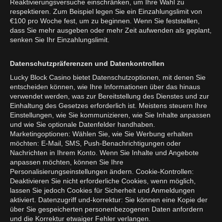
Reaktivierungsversuche einschränken, um Ihre Wahl zu
respektieren. Zum Beispiel legen Sie ein Einzahlungslimit von
€100 pro Woche fest, um zu beginnen. Wenn Sie feststellen,
dass Sie mehr ausgeben oder mehr Zeit aufwenden als geplant,
senken Sie Ihr Einzahlungslimit.
Datenschutzpräferenzen und Datenkontrollen
Lucky Block Casino bietet Datenschutzoptionen, mit denen Sie
entscheiden können, wie Ihre Informationen über das hinaus
verwendet werden, was zur Bereitstellung des Dienstes und zur
Einhaltung des Gesetzes erforderlich ist. Meistens steuern Ihre
Einstellungen, wie Sie kommunizieren, wie Sie Inhalte anpassen
und wie Sie optionale Datenfelder handhaben.
Marketingoptionen: Wählen Sie, wie Sie Werbung erhalten
möchten: E-Mail, SMS, Push-Benachrichtigungen oder
Nachrichten in Ihrem Konto. Wenn Sie Inhalte und Angebote
anpassen möchten, können Sie Ihre
Personalisierungseinstellungen ändern. Cookie-Kontrollen:
Deaktivieren Sie nicht erforderliche Cookies, wenn möglich,
lassen Sie jedoch Cookies für Sicherheit und Anmeldungen
aktiviert. Datenzugriff und-korrektur: Sie können eine Kopie der
über Sie gespeicherten personenbezogenen Daten anfordern
und die Korrektur etwaiger Fehler verlangen.