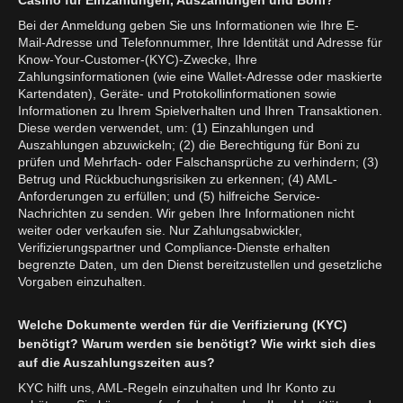
Casino für Einzahlungen, Auszahlungen und Boni?
Bei der Anmeldung geben Sie uns Informationen wie Ihre E-
Mail-Adresse und Telefonnummer, Ihre Identität und Adresse für
Know-Your-Customer-(KYC)-Zwecke, Ihre
Zahlungsinformationen (wie eine Wallet-Adresse oder maskierte
Kartendaten), Geräte- und Protokollinformationen sowie
Informationen zu Ihrem Spielverhalten und Ihren Transaktionen.
Diese werden verwendet, um: (1) Einzahlungen und
Auszahlungen abzuwickeln; (2) die Berechtigung für Boni zu
prüfen und Mehrfach- oder Falschansprüche zu verhindern; (3)
Betrug und Rückbuchungsrisiken zu erkennen; (4) AML-
Anforderungen zu erfüllen; und (5) hilfreiche Service-
Nachrichten zu senden. Wir geben Ihre Informationen nicht
weiter oder verkaufen sie. Nur Zahlungsabwickler,
Verifizierungspartner und Compliance-Dienste erhalten
begrenzte Daten, um den Dienst bereitzustellen und gesetzliche
Vorgaben einzuhalten.
Welche Dokumente werden für die Verifizierung (KYC)
benötigt? Warum werden sie benötigt? Wie wirkt sich dies
auf die Auszahlungszeiten aus?
KYC hilft uns, AML-Regeln einzuhalten und Ihr Konto zu