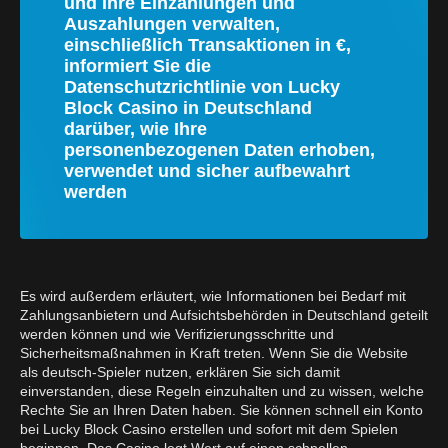
und Ihre Einzahlungen und
Auszahlungen verwalten,
einschließlich Transaktionen in €,
informiert Sie die
Datenschutzrichtlinie von Lucky
Block Casino in Deutschland
darüber, wie Ihre
personenbezogenen Daten erhoben,
verwendet und sicher aufbewahrt
werden
Es wird außerdem erläutert, wie Informationen bei Bedarf mit
Zahlungsanbietern und Aufsichtsbehörden in Deutschland geteilt
werden können und wie Verifizierungsschritte und
Sicherheitsmaßnahmen in Kraft treten. Wenn Sie die Website
als deutsch-Spieler nutzen, erklären Sie sich damit
einverstanden, diese Regeln einzuhalten und zu wissen, welche
Rechte Sie an Ihren Daten haben. Sie können schnell ein Konto
bei Lucky Block Casino erstellen und sofort mit dem Spielen