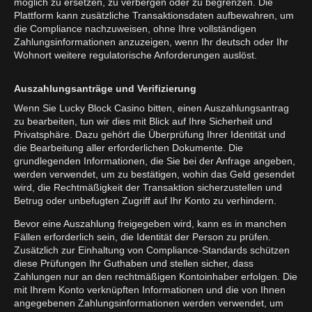
möglich zu ersetzen, zu verbergen oder zu begrenzen. Die
Plattform kann zusätzliche Transaktionsdaten aufbewahren, um
die Compliance nachzuweisen, ohne Ihre vollständigen
Zahlungsinformationen anzuzeigen, wenn Ihr deutsch oder Ihr
Wohnort weitere regulatorische Anforderungen auslöst.
Auszahlungsanträge und Verifizierung
Wenn Sie Lucky Block Casino bitten, einen Auszahlungsantrag
zu bearbeiten, tun wir dies mit Blick auf Ihre Sicherheit und
Privatsphäre. Dazu gehört die Überprüfung Ihrer Identität und
die Bearbeitung aller erforderlichen Dokumente. Die
grundlegenden Informationen, die Sie bei der Anfrage angeben,
werden verwendet, um zu bestätigen, wohin das Geld gesendet
wird, die Rechtmäßigkeit der Transaktion sicherzustellen und
Betrug oder unbefugten Zugriff auf Ihr Konto zu verhindern.
Bevor eine Auszahlung freigegeben wird, kann es in manchen
Fällen erforderlich sein, die Identität der Person zu prüfen.
Zusätzlich zur Einhaltung von Compliance-Standards schützen
diese Prüfungen Ihr Guthaben und stellen sicher, dass
Zahlungen nur an den rechtmäßigen Kontoinhaber erfolgen. Die
mit Ihrem Konto verknüpften Informationen und die von Ihnen
angegebenen Zahlungsinformationen werden verwendet, um