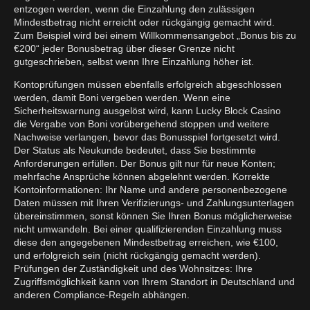
entzogen werden, wenn die Einzahlung den zulässigen
Mindestbetrag nicht erreicht oder rückgängig gemacht wird.
Zum Beispiel wird bei einem Willkommensangebot „Bonus bis zu
€200“ jeder Bonusbetrag über dieser Grenze nicht
gutgeschrieben, selbst wenn Ihre Einzahlung höher ist.
Kontoprüfungen müssen ebenfalls erfolgreich abgeschlossen
werden, damit Boni vergeben werden. Wenn eine
Sicherheitswarnung ausgelöst wird, kann Lucky Block Casino
die Vergabe von Boni vorübergehend stoppen und weitere
Nachweise verlangen, bevor das Bonusspiel fortgesetzt wird.
Der Status als Neukunde bedeutet, dass Sie bestimmte
Anforderungen erfüllen. Der Bonus gilt nur für neue Konten;
mehrfache Ansprüche können abgelehnt werden. Korrekte
Kontoinformationen: Ihr Name und andere personenbezogene
Daten müssen mit Ihren Verifizierungs- und Zahlungsunterlagen
übereinstimmen, sonst können Sie Ihren Bonus möglicherweise
nicht umwandeln. Bei einer qualifizierenden Einzahlung muss
diese den angegebenen Mindestbetrag erreichen, wie €100,
und erfolgreich sein (nicht rückgängig gemacht werden).
Prüfungen der Zuständigkeit und des Wohnsitzes: Ihre
Zugriffsmöglichkeit kann von Ihrem Standort in Deutschland und
anderen Compliance-Regeln abhängen.