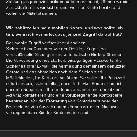
Zahlung als potenziell risikobehaftet markiert ist, können wir sie
zurückhalten, bis wir sicher sind, wer das Konto besitzt und
woher die Mittel stammen.
Wie schütze ich mein mobiles Konto, und was sollte ich
tun, wenn ich vermute, dass jemand Zugriff darauf hat?
Der mobile Zugriff verfügt über dieselben
Sicherheitsmaßnahmen wie der Desktop-Zugriff, wie
verschlüsselte Sitzungen und automatische Risikoprüfungen.
Die Verwendung eines starken, einzigartigen Passworts, die
Sicherheit Ihrer E-Mail, die Vermeidung gemeinsam genutzter
Geräte und das Abmelden nach dem Spielen sind
Möglichkeiten, Ihr Konto zu schützen. Sie sollten Ihr Passwort
sofort ändern, sicherstellen, dass Ihr E-Mail-Konto sicher ist,
unseren Support mit Ihrem Benutzernamen und der letzten
Aktivität kontaktieren und eine vorübergehende Kontosperre
beantragen. Vor der Erörterung von Kontodetails oder der
Bearbeitung von Auszahlungen können wir einen Nachweis
verlangen, dass Sie der Kontoinhaber sind.