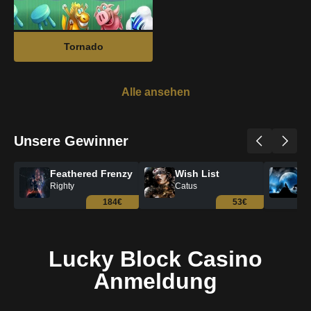
Tornado
Alle ansehen
Unsere Gewinner
Feathered Frenzy
Wish List
Tu
Righty
Catus
Pr
184€
53€
Lucky Block Casino
Anmeldung