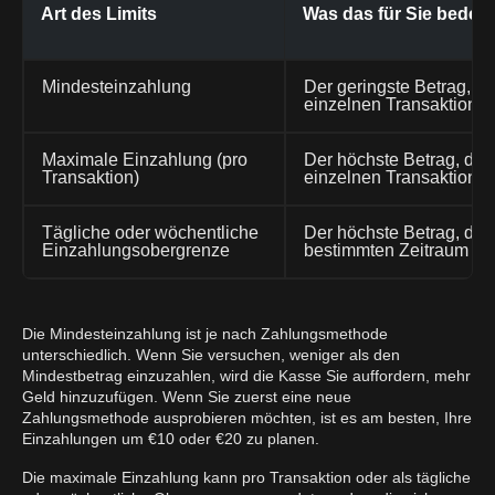
Art des Limits
Was das für Sie bedeut
Mindesteinzahlung
Der geringste Betrag, de
einzelnen Transaktion 
Maximale Einzahlung (pro
Der höchste Betrag, den 
Transaktion)
einzelnen Transaktion 
Tägliche oder wöchentliche
Der höchste Betrag, den
Einzahlungsobergrenze
bestimmten Zeitraum ei
Die Mindesteinzahlung ist je nach Zahlungsmethode
unterschiedlich. Wenn Sie versuchen, weniger als den
Mindestbetrag einzuzahlen, wird die Kasse Sie auffordern, mehr
Geld hinzuzufügen. Wenn Sie zuerst eine neue
Zahlungsmethode ausprobieren möchten, ist es am besten, Ihre
Einzahlungen um €10 oder €20 zu planen.
Die maximale Einzahlung kann pro Transaktion oder als tägliche