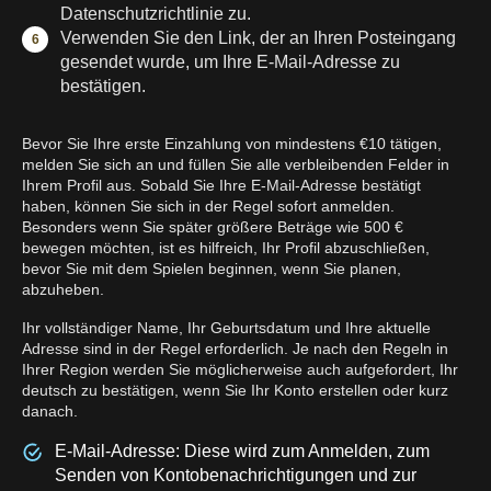
Datenschutzrichtlinie zu.
Verwenden Sie den Link, der an Ihren Posteingang
gesendet wurde, um Ihre E-Mail-Adresse zu
bestätigen.
Bevor Sie Ihre erste Einzahlung von mindestens €10 tätigen,
melden Sie sich an und füllen Sie alle verbleibenden Felder in
Ihrem Profil aus. Sobald Sie Ihre E-Mail-Adresse bestätigt
haben, können Sie sich in der Regel sofort anmelden.
Besonders wenn Sie später größere Beträge wie 500 €
bewegen möchten, ist es hilfreich, Ihr Profil abzuschließen,
bevor Sie mit dem Spielen beginnen, wenn Sie planen,
abzuheben.
Ihr vollständiger Name, Ihr Geburtsdatum und Ihre aktuelle
Adresse sind in der Regel erforderlich. Je nach den Regeln in
Ihrer Region werden Sie möglicherweise auch aufgefordert, Ihr
deutsch zu bestätigen, wenn Sie Ihr Konto erstellen oder kurz
danach.
E-Mail-Adresse: Diese wird zum Anmelden, zum
Senden von Kontobenachrichtigungen und zur