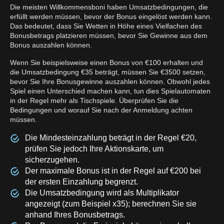
Die meisten Willkommensboni haben Umsatzbedingungen, die
erfüllt werden müssen, bevor der Bonus eingelöst werden kann.
Das bedeutet, dass Sie Wetten in Höhe eines Vielfachen des
Bonusbetrags platzieren müssen, bevor Sie Gewinne aus dem
Bonus auszahlen können.
Wenn Sie beispielsweise einen Bonus von €100 erhalten und
die Umsatzbedingung €35 beträgt, müssen Sie €3500 setzen,
bevor Sie Ihre Bonusgewinne auszahlen können. Obwohl jedes
Spiel einen Unterschied machen kann, tun dies Spielautomaten
in der Regel mehr als Tischspiele. Überprüfen Sie die
Bedingungen und worauf Sie nach der Anmeldung achten
müssen.
Die Mindesteinzahlung beträgt in der Regel €20,
prüfen Sie jedoch Ihre Aktionskarte, um
sicherzugehen.
Der maximale Bonus ist in der Regel auf €200 bei
der ersten Einzahlung begrenzt.
Die Umsatzbedingung wird als Multiplikator
angezeigt (zum Beispiel x35); berechnen Sie sie
anhand Ihres Bonusbetrags.