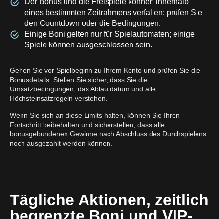
Der Bonus und die Freispiele können innerhalb
eines bestimmten Zeitrahmens verfallen; prüfen Sie
den Countdown oder die Bedingungen.
Einige Boni gelten nur für Spielautomaten; einige
Spiele können ausgeschlossen sein.
Gehen Sie vor Spielbeginn zu Ihrem Konto und prüfen Sie die
Bonusdetails. Stellen Sie sicher, dass Sie die
Umsatzbedingungen, das Ablaufdatum und alle
Höchsteinsatzregeln verstehen.
Wenn Sie sich an diese Limits halten, können Sie Ihren
Fortschritt beibehalten und sicherstellen, dass alle
bonusgebundenen Gewinne nach Abschluss des Durchspielens
noch ausgezahlt werden können.
Tägliche Aktionen, zeitlich
begrenzte Boni und VIP-