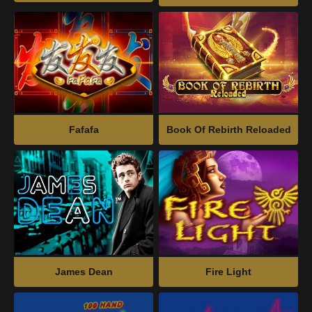
Fafafa
Book Of Rebirth Reloaded
James Dean
Wicked Circus