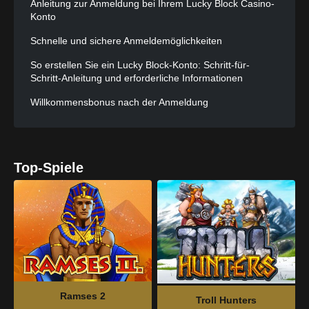
Anleitung zur Anmeldung bei Ihrem Lucky Block Casino-
Konto
Schnelle und sichere Anmeldemöglichkeiten
So erstellen Sie ein Lucky Block-Konto: Schritt-für-
Schritt-Anleitung und erforderliche Informationen
Willkommensbonus nach der Anmeldung
Allgemeine Geschäftsbedingungen für den Umsatz
Tägliche Aktionen, zeitlich begrenzte Boni und VIP-
Belohnungen
Top-Spiele
So finden und nutzen Sie Aktionen
Lucky Block Einzahlungsoptionen: Krypto, Karten und E-
Wallets
Mindesteinzahlung, maximale Einzahlung und
Kontoaufladungslimits
Lucky Block Auszahlungen: Wie schnell, wie viel und wie
Ramses 2
funktioniert die Verifizierung?
Troll Hunters