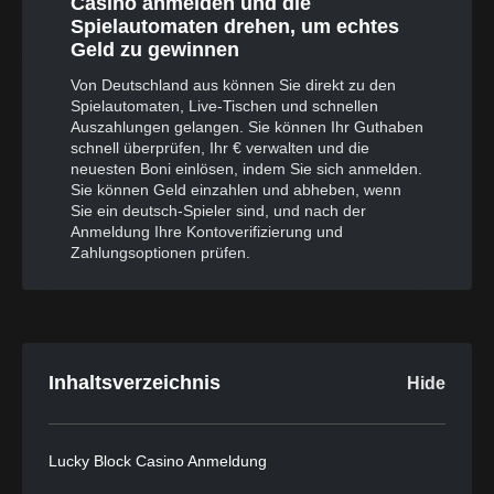
Casino anmelden und die
Spielautomaten drehen, um echtes
Geld zu gewinnen
Von Deutschland aus können Sie direkt zu den
Spielautomaten, Live-Tischen und schnellen
Auszahlungen gelangen. Sie können Ihr Guthaben
schnell überprüfen, Ihr € verwalten und die
neuesten Boni einlösen, indem Sie sich anmelden.
Sie können Geld einzahlen und abheben, wenn
Sie ein deutsch-Spieler sind, und nach der
Anmeldung Ihre Kontoverifizierung und
Zahlungsoptionen prüfen.
Inhaltsverzeichnis
Hide
Lucky Block Casino Anmeldung