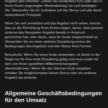
Angebot dies erfordert. Zahlen Sie mindestens €20 (oder den in
Ihrem Konto angezeigten Mindestbetrag) ein und bestätigen
Sie. Überprüfen Sie Ihr Guthaben auf den Bonus und alle damit
verbundenen Freispiele.
Wenn Sie sich anmelden und das Angebot nicht sehen, könnte
dies an der Einrichtung Ihres Kontos liegen, daran, dass jemand
anderes das Neuspieler-Angebot bereits in Anspruch
genommen hat, oder daran, dass Ihr Konto eingeschränkt ist.
Überprüfen Sie vor einer weiteren Einzahlung erneut die
Bedingungen des Angebots und den Status Ihres Kontos.
Bonuskode: Wenn Sie einen Kode verwenden, ist dieser in der
Regel nur für Ihre erste Einzahlung gültig und muss exakt mit
dem von Ihnen gewählten Willkommensangebot
übereinstimmen. Wenn Sie den falschen Kode eingeben,
erhalten Sie möglicherweise keinen Bonus oder ein anderes
Angebot als erwartet.
Allgemeine Geschäftsbedingungen
für den Umsatz