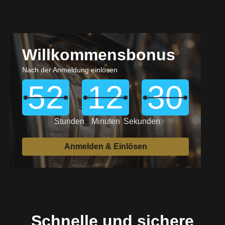
Willkommensbonus
Nach der Anmeldung einlösen
52
12
30
Stunden
Minuten
Sekunden
Anmelden & Einlösen
Schnelle und sichere