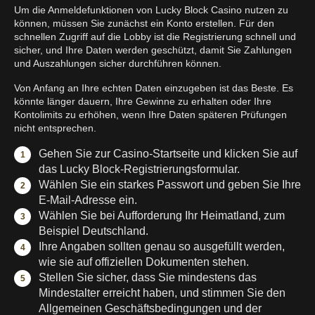
Um die Anmeldefunktionen von Lucky Block Casino nutzen zu
können, müssen Sie zunächst ein Konto erstellen. Für den
schnellen Zugriff auf die Lobby ist die Registrierung schnell und
sicher, und Ihre Daten werden geschützt, damit Sie Zahlungen
und Auszahlungen sicher durchführen können.
Von Anfang an Ihre echten Daten einzugeben ist das Beste. Es
könnte länger dauern, Ihre Gewinne zu erhalten oder Ihre
Kontolimits zu erhöhen, wenn Ihre Daten späteren Prüfungen
nicht entsprechen.
Gehen Sie zur Casino-Startseite und klicken Sie auf
das Lucky Block-Registrierungsformular.
Wählen Sie ein starkes Passwort und geben Sie Ihre
E-Mail-Adresse ein.
Wählen Sie bei Aufforderung Ihr Heimatland, zum
Beispiel Deutschland.
Ihre Angaben sollten genau so ausgefüllt werden,
wie sie auf offiziellen Dokumenten stehen.
Stellen Sie sicher, dass Sie mindestens das
Mindestalter erreicht haben, und stimmen Sie den
Allgemeinen Geschäftsbedingungen und der