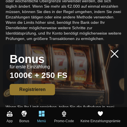
oder wöchentliche Obergrenze verwendet werden, die sich
täglich ändert. Wenn Sie mehr als €2.000 auf einmal einzahlen
müssen, können Sie dies in der Regel umgehen, indem Sie zwei
Einzahlungen tätigen oder eine andere Methode verwenden.
Wenn die Limits höher sind, benötigt Ihre Bank oder Ihr
Dienstleister möglicherweise weitere Schritte zur
Identitätsprüfung, und Ihr Konto benötigt möglicherweise weitere
Prüfungen, um größere Transaktionen zu ermöglichen.
Die Limits für Einzahlungen können für neue Konten strenger
sein, werden aber nach einigen erfolgreichen Transaktionen
Bonus
möglicherweise weniger streng. Die Regeln Ihres
Zahlungsanbieters, Deutschland-basierte Limits oder die von
für erste Einzahlung
Ihnen aktivierten verantwortungsvollen Glücksspieleinstellungen
1000€ + 250 FS
können dazu führen, dass Ihre Kasse eine niedrigere
Obergrenze anzeigt als erwartet. Versuchen Sie einen kleineren
Betrag, wie Einzahlung €50, oder verwenden Sie eine andere
Registrieren
Methode mit einem höheren Limit, wenn Ihre erste Einzahlung
abgelehnt wird.
Wenn Sie Ihr Limit erreichen, teilen Sie die Aufladung in zwei
Transaktionen auf. Anstatt beispielsweise €2.000 auf einmal
einzuzahlen, zahlen Sie €1.000 zweimal ein. Wenn Sie mehr
App
Bonus
Menü
Promo-Code
Keine Einzahlungsprämie
Geld benötigen, führen Sie alle angeforderten Kontoprüfungen