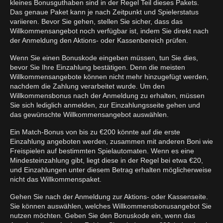
kleines Bonusguthaben sind in der Regel Teil dieses Pakets.
Das genaue Paket kann je nach Zeitpunkt und Spielerstatus
variieren. Bevor Sie gehen, stellen Sie sicher, dass das
Willkommensangebot noch verfügbar ist, indem Sie direkt nach
der Anmeldung den Aktions- oder Kassenbereich prüfen.
Wenn Sie einen Bonuskode eingeben müssen, tun Sie dies,
bevor Sie Ihre Einzahlung bestätigen. Denn die meisten
Willkommensangebote können nicht mehr hinzugefügt werden,
nachdem die Zahlung verarbeitet wurde. Um den
Willkommensbonus nach der Anmeldung zu erhalten, müssen
Sie sich lediglich anmelden, zur Einzahlungsseite gehen und
das gewünschte Willkommensangebot auswählen.
Ein Match-Bonus von bis zu €200 könnte auf die erste
Einzahlung angeboten werden, zusammen mit anderen Boni wie
Freispielen auf bestimmten Spielautomaten. Wenn es eine
Mindesteinzahlung gibt, liegt diese in der Regel bei etwa €20,
und Einzahlungen unter diesem Betrag erhalten möglicherweise
nicht das Willkommenspaket.
Gehen Sie nach der Anmeldung zur Aktions- oder Kassenseite.
Sie können auswählen, welches Willkommensbonusangebot Sie
nutzen möchten. Geben Sie den Bonuskode ein, wenn das